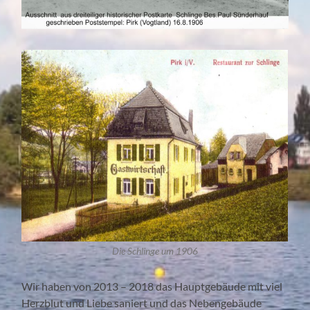
Die Schlinge um 1906
Wir haben von 2013 – 2018 das Hauptgebäude mit viel
Herzblut und Liebe saniert und das Nebengebäude