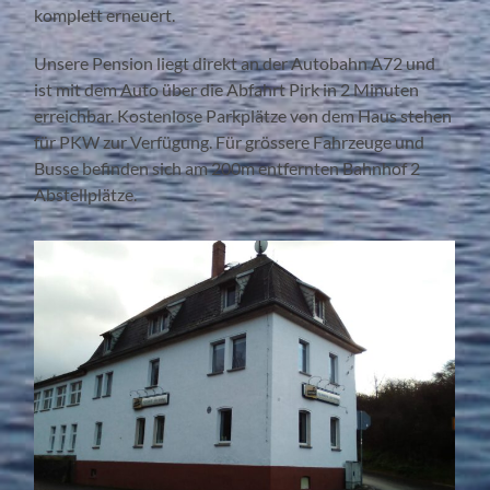
komplett erneuert.
Unsere Pension liegt direkt an der Autobahn A72 und
ist mit dem Auto über die Abfahrt Pirk in 2 Minuten
erreichbar. Kostenlose Parkplätze von dem Haus stehen
für PKW zur Verfügung. Für grössere Fahrzeuge und
Busse befinden sich am 200m entfernten Bahnhof 2
Abstellplätze.