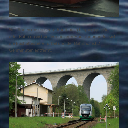
Sie können unsere Unterkunft auch bequem per Bus
oder Bahn erreichen. Vor unserer Haustür befindet sich
die Bushaltestelle Türbel und der Bahnhof ist 2
Gehminuten entfernt.