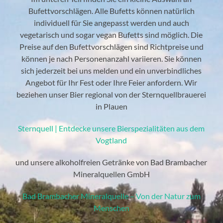
Bufettvorschlägen. Alle Bufetts können natürlich
individuell für Sie angepasst werden und auch
vegetarisch und sogar vegan Bufetts sind möglich. Die
Preise auf den Bufettvorschlägen sind Richtpreise und
können je nach Personenanzahl variieren. Sie können
sich jederzeit bei uns melden und ein unverbindliches
Angebot für Ihr Fest oder Ihre Feier anfordern. Wir
beziehen unser Bier regional von der Sternquellbrauerei
in Plauen
Sternquell | Entdecke unsere Bierspezialitäten aus dem
Vogtland
und unsere alkoholfreien Getränke von Bad Brambacher
Mineralquellen GmbH
Bad Brambacher Mineralquelle – Von der Natur zum
Menschen